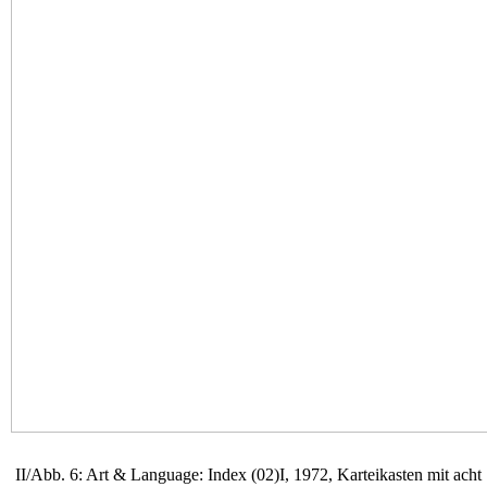
II/Abb. 6: Art & Language: Index (02)I, 1972, Karteikasten mit acht